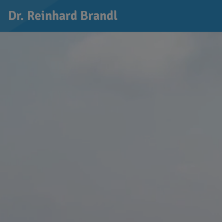
Dr. Reinhard Brandl