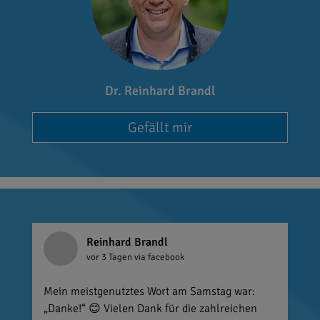
Dr. Reinhard Brandl
Gefällt mir
Reinhard Brandl
vor 3 Tagen
via facebook
Mein meistgenutztes Wort am Samstag war:
„Danke!“ 😊 Vielen Dank für die zahlreichen